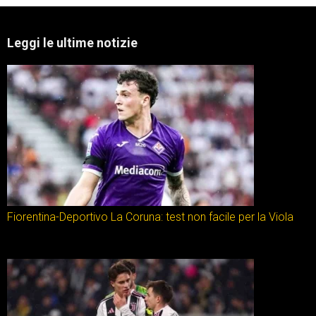
Leggi le ultime notizie
Fiorentina-Deportivo La Coruna: test non facile per la Viola