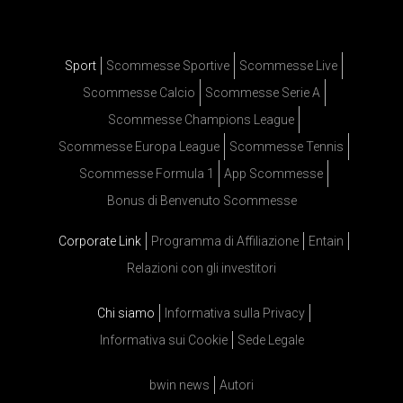
Sport
Scommesse Sportive
Scommesse Live
Scommesse Calcio
Scommesse Serie A
Scommesse Champions League
Scommesse Europa League
Scommesse Tennis
Scommesse Formula 1
App Scommesse
Bonus di Benvenuto Scommesse
Corporate Link
Programma di Affiliazione
Entain
Relazioni con gli investitori
Chi siamo
Informativa sulla Privacy
Informativa sui Cookie
Sede Legale
bwin news
Autori