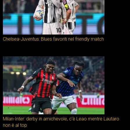
Chelsea-Juventus: Blues favoriti nel friendly match
Milan-Inter: derby in amichevole, c’è Leao mentre Lautaro
non è al top