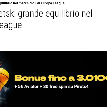
uilibrio nel match clou di Europa League
tsk: grande equilibrio nel
League