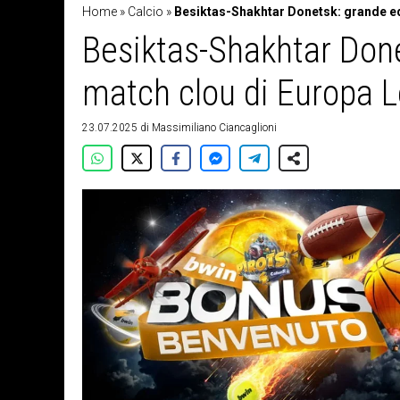
Home
»
Calcio
»
Besiktas-Shakhtar Donetsk: grande eq
Besiktas-Shakhtar Done
match clou di Europa 
23.07.2025
di
Massimiliano Ciancaglioni