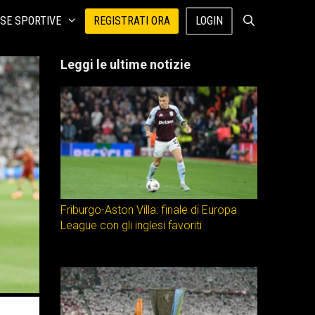
SE SPORTIVE
REGISTRATI ORA
LOGIN
Leggi le ultime notizie
Friburgo-Aston Villa: finale di Europa
League con gli inglesi favoriti