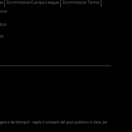
ue
Scommesse Europa League
Scommesse Tennis
sse
itori
le
ane e dei Monopoli - regola il comparto del gioco pubblico in Italia: per