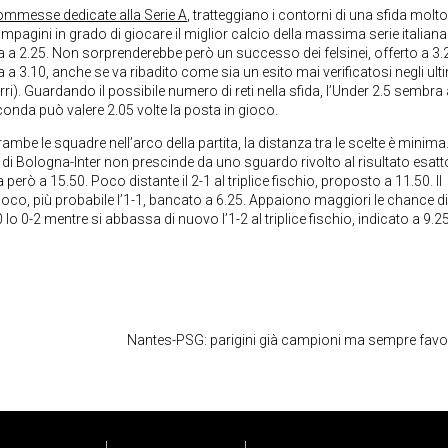
ommesse dedicate alla Serie A
, tratteggiano i contorni di una sfida molto
ompagini in grado di giocare il miglior calcio della massima serie italiana
ta a 2.25. Non sorprenderebbe però un successo dei felsinei, offerto a 3.
a 3.10, anche se va ribadito come sia un esito mai verificatosi negli ulti
zzurri). Guardando il possibile numero di reti nella sfida, l’Under 2.5 sembra
econda può valere 2.05 volte la posta in gioco.
e le squadre nell’arco della partita, la distanza tra le scelte è minima. I
e di Bologna-Inter non prescinde da uno sguardo rivolto al risultato esatto
va però a 15.50. Poco distante il 2-1 al triplice fischio, proposto a 11.50. Il
 gioco, più probabile l’1-1, bancato a 6.25. Appaiono maggiori le chance di
 lo 0-2 mentre si abbassa di nuovo l’1-2 al triplice fischio, indicato a 9.25
Nantes-PSG: parigini già campioni ma sempre favor