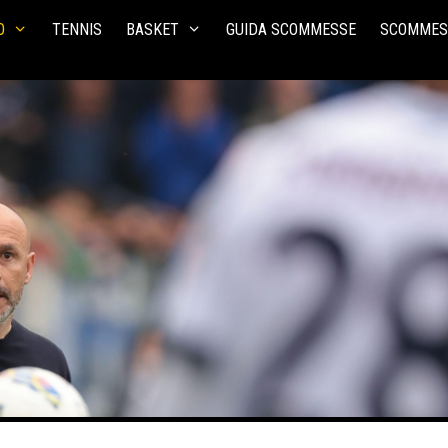
O
TENNIS
BASKET
GUIDA SCOMMESSE
SCOMMES