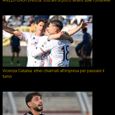
Arezzo-Union Brescia: toscani di poco avanti sulle rondinelle
Vicenza-Catania: etnei chiamati all’impresa per passare il
turno