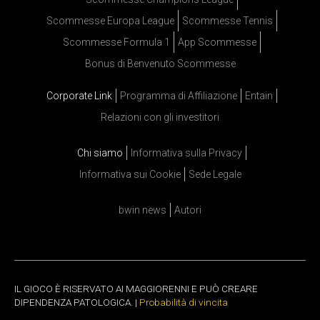
Scommesse Europa League
Scommesse Tennis
Scommesse Formula 1
App Scommesse
Bonus di Benvenuto Scommesse
Corporate Link
Programma di Affiliazione
Entain
Relazioni con gli investitori
Chi siamo
Informativa sulla Privacy
Informativa sui Cookie
Sede Legale
bwin news
Autori
IL GIOCO È RISERVATO AI MAGGIORENNI E PUÒ CREARE
DIPENDENZA PATOLOGICA. |
Probabilità di vincita