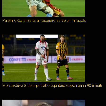
Palermo-Catanzaro: ai rosanero serve un miracolo
Monza-Juve Stabia: perfetto equilibrio dopo i primi 90 minuti