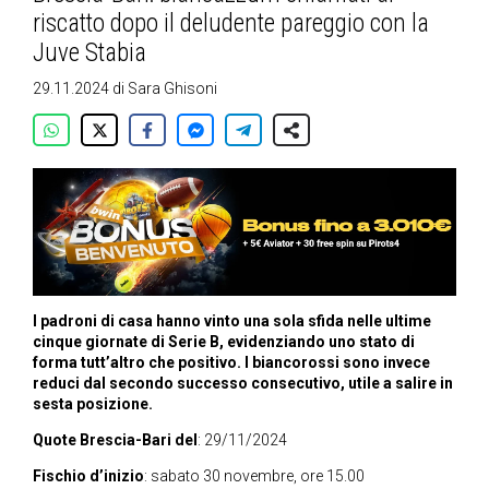
riscatto dopo il deludente pareggio con la
Juve Stabia
29.11.2024
di
Sara Ghisoni
I padroni di casa hanno vinto una sola sfida nelle ultime
cinque giornate di Serie B, evidenziando uno stato di
forma tutt’altro che positivo. I biancorossi sono invece
reduci dal secondo successo consecutivo, utile a salire in
sesta posizione.
Quote Brescia-Bari del
: 29/11/2024
Fischio d’inizio
: sabato 30 novembre, ore 15.00