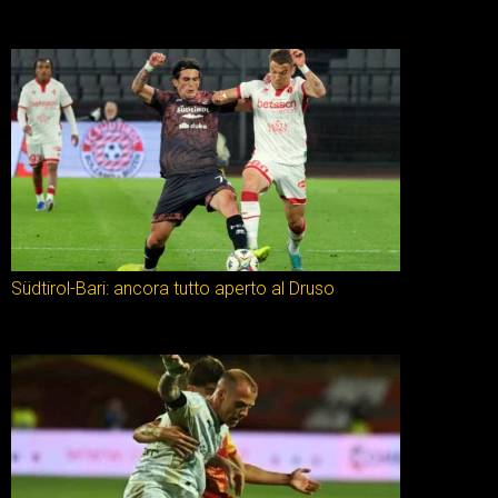
Südtirol-Bari: ancora tutto aperto al Druso