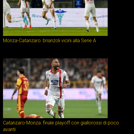
Monza-Catanzaro: brianzoli vicini alla Serie A
Catanzaro-Monza: finale playoff con giallorossi di poco
avanti