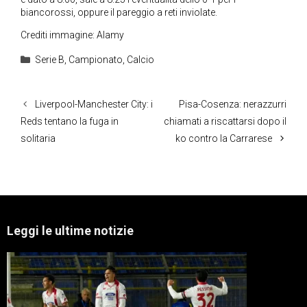
biancorossi, oppure il pareggio a reti inviolate.
Crediti immagine: Alamy
Categorie
Serie B
,
Campionato
,
Calcio
Liverpool-Manchester City: i
Pisa-Cosenza: nerazzurri
Reds tentano la fuga in
chiamati a riscattarsi dopo il
solitaria
ko contro la Carrarese
Leggi le ultime notizie