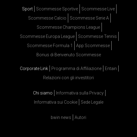
Sport
Scommesse Sportive
Scommesse Live
Scommesse Calcio
Scommesse Serie A
Scommesse Champions League
Scommesse Europa League
Scommesse Tennis
Scommesse Formula 1
App Scommesse
Bonus di Benvenuto Scommesse
Corporate Link
Programma di Affiliazione
Entain
Relazioni con gli investitori
Chi siamo
Informativa sulla Privacy
Informativa sui Cookie
Sede Legale
bwin news
Autori