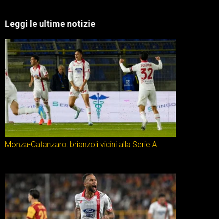
Leggi le ultime notizie
Monza-Catanzaro: brianzoli vicini alla Serie A