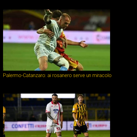
Palermo-Catanzaro: ai rosanero serve un miracolo