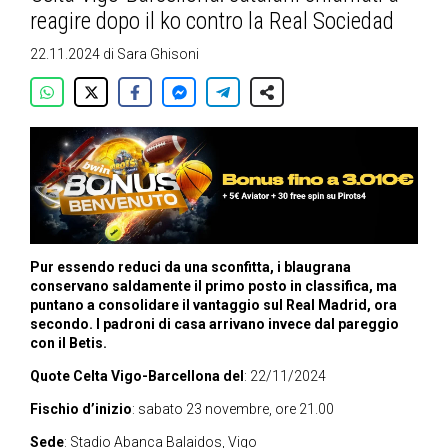
reagire dopo il ko contro la Real Sociedad
22.11.2024
di
Sara Ghisoni
Pur essendo reduci da una sconfitta, i blaugrana
conservano saldamente il primo posto in classifica, ma
puntano a consolidare il vantaggio sul Real Madrid, ora
secondo. I padroni di casa arrivano invece dal pareggio
con il Betis.
Quote Celta Vigo-Barcellona del
: 22/11/2024
Fischio d’inizio
: sabato 23 novembre, ore 21.00
Sede
: Stadio Abanca Balaidos, Vigo