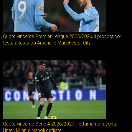
Quote vincente Premier League 2025/2026, il pronostico:
testa a testa tra Arsenal e Manchester City
Quote vincente Serie A 2026/2027: nettamente favorita
l’Inter, Milan e Napoli defilate