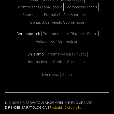
Scommesse Europa League
Scommesse Tennis
Scommesse Formula 1
App Scommesse
Bonus di Benvenuto Scommesse
Corporate Link
Programma di Affiliazione
Entain
Relazioni con gli investitori
Chi siamo
Informativa sulla Privacy
Informativa sui Cookie
Sede Legale
bwin news
Autori
IL GIOCO È RISERVATO AI MAGGIORENNI E PUÒ CREARE
DIPENDENZA PATOLOGICA. |
Probabilità di vincita