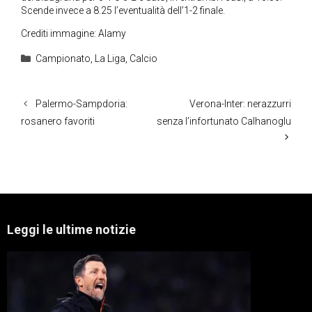
Scende invece a 8.25 l’eventualità dell’1-2 finale.
Crediti immagine: Alamy
Categorie
Campionato
,
La Liga
,
Calcio
Palermo-Sampdoria:
Verona-Inter: nerazzurri
rosanero favoriti
senza l’infortunato Calhanoglu
Leggi le ultime notizie