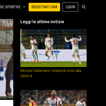
SE SPORTIVE
REGISTRATI ORA
LOGIN
Leggi le ultime notizie
Monza-Catanzaro: brianzoli vicini alla
Serie A