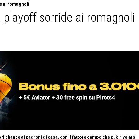
de ai romagnoli
 playoff sorride ai romagnoli
i chance ai padroni di casa, con il fattore campo che può rivelarsi