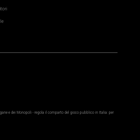
itori
le
ane e dei Monopoli - regola il comparto del gioco pubblico in Italia: per