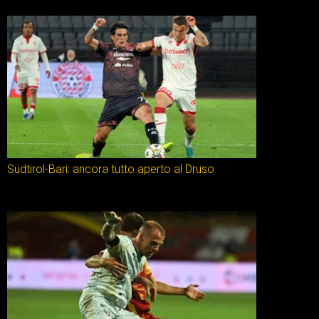
Südtirol-Bari: ancora tutto aperto al Druso