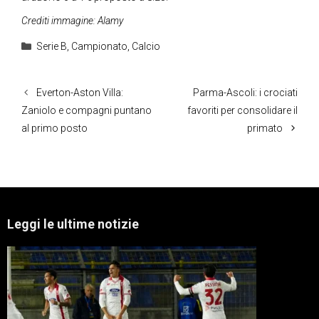
Crediti immagine: Alamy
Categorie
Serie B
,
Campionato
,
Calcio
Everton-Aston Villa:
Parma-Ascoli: i crociati
Zaniolo e compagni puntano
favoriti per consolidare il
al primo posto
primato
Leggi le ultime notizie