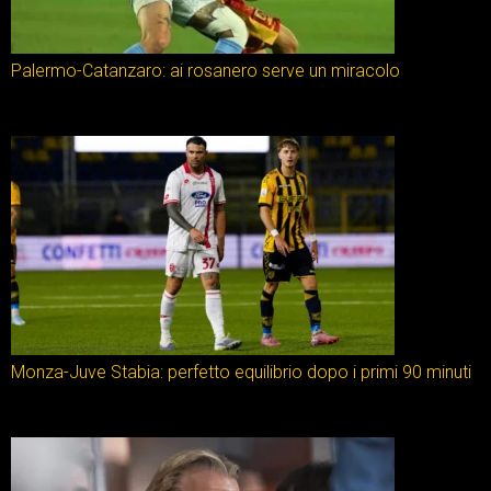
Palermo-Catanzaro: ai rosanero serve un miracolo
Monza-Juve Stabia: perfetto equilibrio dopo i primi 90 minuti