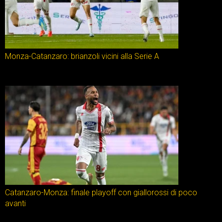
Monza-Catanzaro: brianzoli vicini alla Serie A
Catanzaro-Monza: finale playoff con giallorossi di poco
avanti