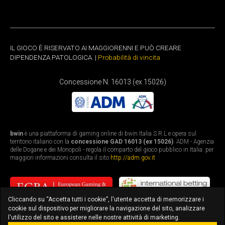
IL GIOCO È RISERVATO AI MAGGIORENNI E PUÒ CREARE
DIPENDENZA PATOLOGICA. |
Probabilità di vincita
Concessione N. 16013 (ex 15026)
bwin
è una piattaforma di gaming online di bwin Italia S.R.L e opera sul
territorio italiano con la
concessione GAD 16013 (ex 15026)
. ADM - Agenzia
delle Dogane e dei Monopoli - regola il comparto del gioco pubblico in Italia: per
maggiori informazioni consulta il sito
http://adm.gov.it
Cliccando su “Accetta tutti i cookie”, l'utente accetta di memorizzare i
cookie sul dispositivo per migliorare la navigazione del sito, analizzare
l'utilizzo del sito e assistere nelle nostre attività di marketing.