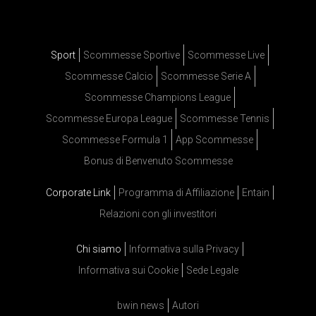
Sport
Scommesse Sportive
Scommesse Live
Scommesse Calcio
Scommesse Serie A
Scommesse Champions League
Scommesse Europa League
Scommesse Tennis
Scommesse Formula 1
App Scommesse
Bonus di Benvenuto Scommesse
Corporate Link
Programma di Affiliazione
Entain
Relazioni con gli investitori
Chi siamo
Informativa sulla Privacy
Informativa sui Cookie
Sede Legale
bwin news
Autori