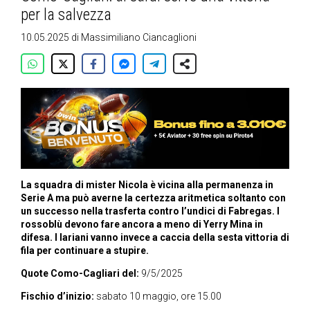
per la salvezza
10.05.2025
di
Massimiliano Ciancaglioni
La squadra di mister Nicola è vicina alla permanenza in
Serie A ma può averne la certezza aritmetica soltanto con
un successo nella trasferta contro l’undici di Fabregas. I
rossoblù devono fare ancora a meno di Yerry Mina in
difesa. I lariani vanno invece a caccia della sesta vittoria di
fila per continuare a stupire.
Quote Como-Cagliari del:
9/5/2025
Fischio d’inizio:
sabato 10 maggio, ore 15.00