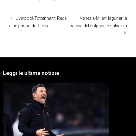
Liverpool-Tottenham: Reds
Venezia-Milan: lagunari a
a un passo dal titolo
caccia del colpaccio salvezza
Leggi le ultime notizie