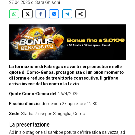
27.04.2025
di
Sara Ghisoni
La formazione di Fabregas è avanti nei pronostici e nelle
quote di Como-Genoa, protagonista di un buon momento
di forma e reduce da tre vittorie consecutive. Il grifone
arriva invece dal ko contro la Lazio.
Quote Como-Genoa del
: 26/4/2025
Fischio d’inizio
: domenica 27 aprile, ore 12.30
Sede
: Stadio Giuseppe Sinigaglia, Como
La presentazione
Ad inizio stagione si sarebbe potuta definire sfida salvezza, ad