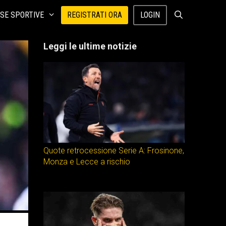
SE SPORTIVE
REGISTRATI ORA
LOGIN
Leggi le ultime notizie
Quote retrocessione Serie A: Frosinone,
Monza e Lecce a rischio