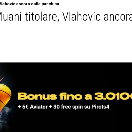
Vlahovic ancora dalla panchina
ani titolare, Vlahovic ancor