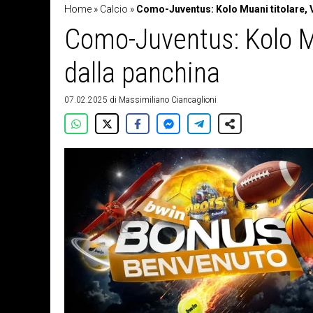
Home
»
Calcio
»
Como-Juventus: Kolo Muani titolare, 
Como-Juventus: Kolo Mu
dalla panchina
07.02.2025
di
Massimiliano Ciancaglioni