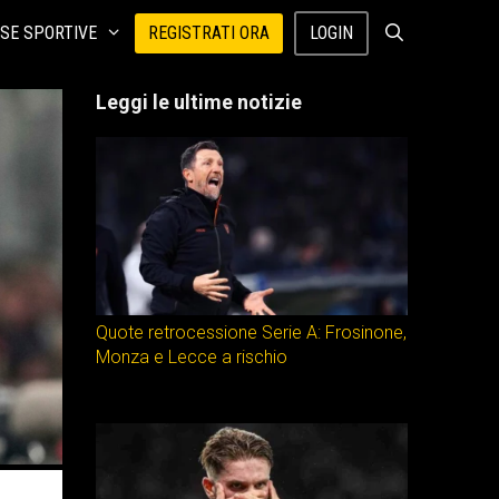
SE SPORTIVE
REGISTRATI ORA
LOGIN
Leggi le ultime notizie
Quote retrocessione Serie A: Frosinone,
Monza e Lecce a rischio