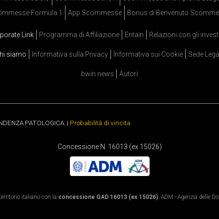
ommesse Formula 1
App Scommesse
Bonus di Benvenuto Scomme
porate Link
Programma di Affiliazione
Entain
Relazioni con gli invest
hi siamo
Informativa sulla Privacy
Informativa sui Cookie
Sede Lega
bwin news
Autori
ENDENZA PATOLOGICA. |
Probabilità di vincita
Concessione N. 16013 (ex 15026)
rritorio italiano con la
concessione GAD 16013 (ex 15026)
. ADM - Agenzia delle Dog