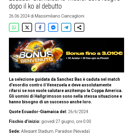
dopo il ko al debutto
26.06.2024
di
Massimiliano Ciancaglioni
La selezione guidata da Sanchez Bas è caduta nel match
d’esordio contro il Venezuela e deve assolutamente
rifarsi se non vuole salutare anzitempo la Coppa America.
Gli uomini di Hallgrimsson sono nella stessa situazione e
hanno bisogno di un successo anche loro.
Quote Ecuador-Giamaica del:
26/6/2024
Fischio d’inizio:
giovedì 27 giugno, ore 0.00
Sede:
Allegiant Stadium, Paradise (Nevada)