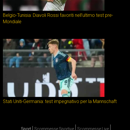
Belgio-Tunisia: Diavoli Rossi favoriti nell’ultimo test pre-
Mondiale
Stati Uniti-Germania: test impegnativo per la Mannschaft
Sport
Scommesse Sportive
Scommesse Live