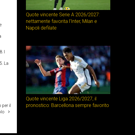
Quote vincente Serie A 2026/2027:
a
nettamente favorita l’Inter, Milan e
e
Napoli defilate
a
. I
5. La
Quote vincente Liga 2026/2027, il
pronostico: Barcellona sempre favorito
per il
olo