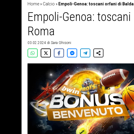
Home
»
Calcio
»
Empoli-Genoa: toscani orfani di Balda
Empoli-Genoa: toscani o
Roma
03.02.2024
di
Sara Ghisoni