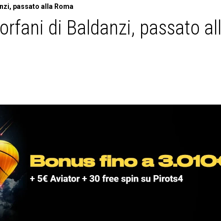
nzi, passato alla Roma
rfani di Baldanzi, passato al