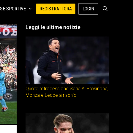
SE SPORTIVE
REGISTRATI ORA
LOGIN
Leggi le ultime notizie
Quote retrocessione Serie A: Frosinone,
Monza e Lecce a rischio