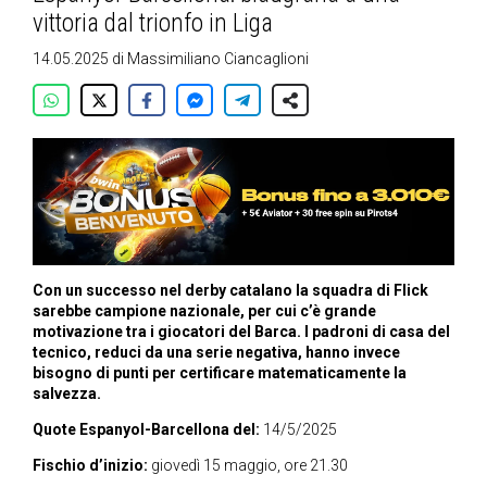
vittoria dal trionfo in Liga
14.05.2025
di
Massimiliano Ciancaglioni
Con un successo nel derby catalano la squadra di Flick
sarebbe campione nazionale, per cui c’è grande
motivazione tra i giocatori del Barca. I padroni di casa del
tecnico, reduci da una serie negativa, hanno invece
bisogno di punti per certificare matematicamente la
salvezza.
Quote Espanyol-Barcellona del:
14/5/2025
Fischio d’inizio:
giovedì 15 maggio, ore 21.30