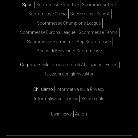
Sport
Scommesse Sportive
Scommesse Live
Scommesse Calcio
Scommesse Serie A
Scommesse Champions League
Scommesse Europa League
Scommesse Tennis
Scommesse Formula 1
App Scommesse
Bonus di Benvenuto Scommesse
Corporate Link
Programma di Affiliazione
Entain
Relazioni con gli investitori
Chi siamo
Informativa sulla Privacy
Informativa sui Cookie
Sede Legale
bwin news
Autori