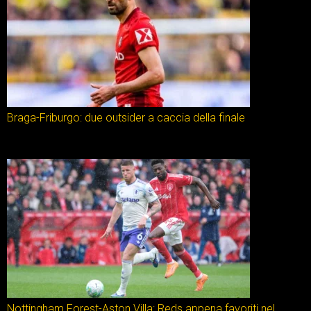
Braga-Friburgo: due outsider a caccia della finale
Nottingham Forest-Aston Villa: Reds appena favoriti nel