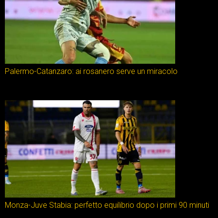
Palermo-Catanzaro: ai rosanero serve un miracolo
Monza-Juve Stabia: perfetto equilibrio dopo i primi 90 minuti