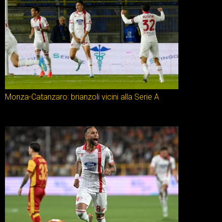
Monza-Catanzaro: brianzoli vicini alla Serie A