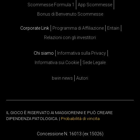
Scommesse Formula 1
App Scommesse
Bonus di Benvenuto Scommesse
Corporate Link
Programma di Affiliazione
Entain
Relazioni con gli investitori
Chi siamo
Informativa sulla Privacy
Informativa sui Cookie
Sede Legale
bwin news
Autori
IL GIOCO È RISERVATO AI MAGGIORENNI E PUÒ CREARE
DIPENDENZA PATOLOGICA. |
Probabilità di vincita
Concessione N. 16013 (ex 15026)