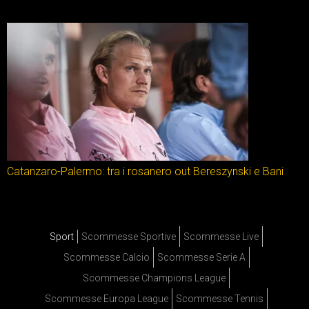
Catanzaro-Palermo: tra i rosanero out Bereszynski e Bani
Sport
Scommesse Sportive
Scommesse Live
Scommesse Calcio
Scommesse Serie A
Scommesse Champions League
Scommesse Europa League
Scommesse Tennis