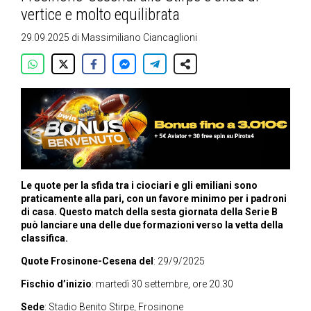
vertice e molto equilibrata
29.09.2025
di
Massimiliano Ciancaglioni
Le quote per la sfida tra i ciociari e gli emiliani sono
praticamente alla pari, con un favore minimo per i padroni
di casa. Questo match della sesta giornata della Serie B
può lanciare una delle due formazioni verso la vetta della
classifica.
Quote Frosinone-Cesena del
: 29/9/2025
Fischio d’inizio
: martedì 30 settembre, ore 20.30
Sede
: Stadio Benito Stirpe, Frosinone