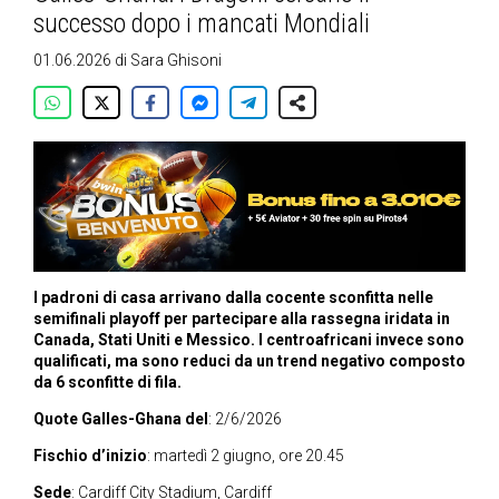
successo dopo i mancati Mondiali
01.06.2026
di
Sara Ghisoni
I padroni di casa arrivano dalla cocente sconfitta nelle
semifinali playoff per partecipare alla rassegna iridata in
Canada, Stati Uniti e Messico. I centroafricani invece sono
qualificati, ma sono reduci da un trend negativo composto
da 6 sconfitte di fila.
Quote Galles-Ghana del
: 2/6/2026
Fischio d’inizio
: martedì 2 giugno, ore 20.45
Sede
: Cardiff City Stadium, Cardiff