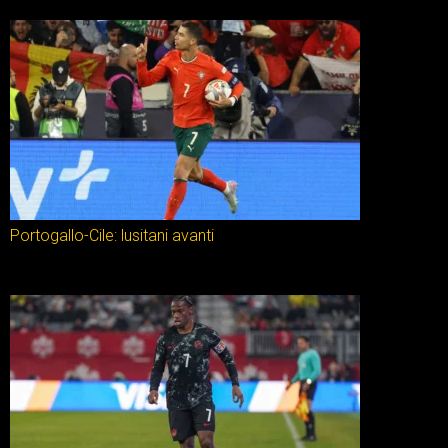
Portogallo-Cile: lusitani avanti