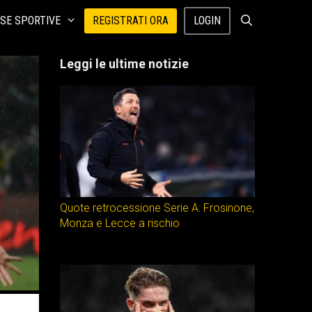
SE SPORTIVE
REGISTRATI ORA
LOGIN
Leggi le ultime notizie
Quote retrocessione Serie A: Frosinone,
Monza e Lecce a rischio