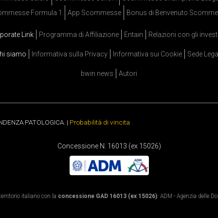
ommesse Formula 1
App Scommesse
Bonus di Benvenuto Scomme
porate Link
Programma di Affiliazione
Entain
Relazioni con gli invest
hi siamo
Informativa sulla Privacy
Informativa sui Cookie
Sede Lega
bwin news
Autori
ENDENZA PATOLOGICA. |
Probabilità di vincita
Concessione N. 16013 (ex 15026)
rritorio italiano con la
concessione GAD 16013 (ex 15026)
. ADM - Agenzia delle Dog