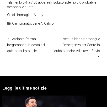
felsinei, lo 0-1 a 7.00 appare il risultato esterno più probabile
secondo le quote.
Crediti immagine: Alamy
Categorie
Campionato
,
Serie A
,
Calcio
Atalanta-Parma:
Juventus-Napoli: prosegue
bergamaschi in cerca del
l’emergenza per Conte, in
quinto risultato utile
dubbio anche Milinkovic-Savic
Leggi le ultime notizie