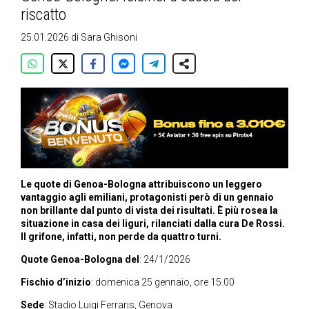
riscatto
25.01.2026
di
Sara Ghisoni
Le quote di Genoa-Bologna attribuiscono un leggero
vantaggio agli emiliani, protagonisti però di un gennaio
non brillante dal punto di vista dei risultati. È più rosea la
situazione in casa dei liguri, rilanciati dalla cura De Rossi.
Il grifone, infatti, non perde da quattro turni.
Quote Genoa-Bologna del
: 24/1/2026
Fischio d’inizio
: domenica 25 gennaio, ore 15.00
Sede
: Stadio Luigi Ferraris, Genova