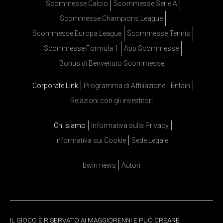
Scommesse Calcio
Scommesse Serie A
Scommesse Champions League
Scommesse Europa League
Scommesse Tennis
Scommesse Formula 1
App Scommesse
Bonus di Benvenuto Scommesse
Corporate Link
Programma di Affiliazione
Entain
Relazioni con gli investitori
Chi siamo
Informativa sulla Privacy
Informativa sui Cookie
Sede Legale
bwin news
Autori
IL GIOCO È RISERVATO AI MAGGIORENNI E PUÒ CREARE