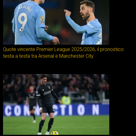
Quote vincente Premier League 2025/2026, il pronostico:
testa a testa tra Arsenal e Manchester City