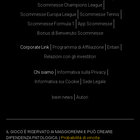
Scommesse Champions League
Scommesse Europa League
Scommesse Tennis
Scommesse Formula 1
App Scommesse
Bonus di Benvenuto Scommesse
Corporate Link
Programma di Affiliazione
Entain
Relazioni con gli investitori
Chi siamo
Informativa sulla Privacy
Informativa sui Cookie
Sede Legale
bwin news
Autori
IL GIOCO È RISERVATO AI MAGGIORENNI E PUÒ CREARE
DIPENDENZA PATOLOGICA. |
Probabilità di vincita