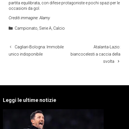
partita equilibrata, con difese protagoniste e pochi spazi per le
occasioni da gol.
Crediti immagine: Alamy
Categorie
Campionato
,
Serie A
,
Calcio
Cagliari-Bologna: Immobile
Atalanta-Lazio:
unico indisponibile
biancocelesti a caccia della
svolta
Leggi le ultime notizie