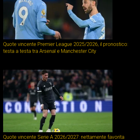
Quote vincente Premier League 2025/2026, il pronostico:
testa a testa tra Arsenal e Manchester City
Quote vincente Serie A 2026/2027: nettamente favorita