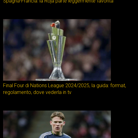
Spagna-Francia: la Roja parte leggermente favorita
Final Four di Nations League 2024/2025, la guida: format,
regolamento, dove vederla in tv