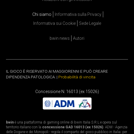
Chi siamo
Informativa sulla Privacy
Informativa sui Cookie
Sede Legale
bwin news
Autori
IL GIOCO È RISERVATO AI MAGGIORENNI E PUÒ CREARE
DIPENDENZA PATOLOGICA. |
Probabilità di vincita
Concessione N. 16013 (ex 15026)
bwin
è una piattaforma di gaming online di bwin Italia S.R.L e opera sul
territorio italiano con la
concessione GAD 16013 (ex 15026)
. ADM - Agenzia
delle Dogane e dei Monopoli - regola il comparto del gioco pubblico in Italia: per