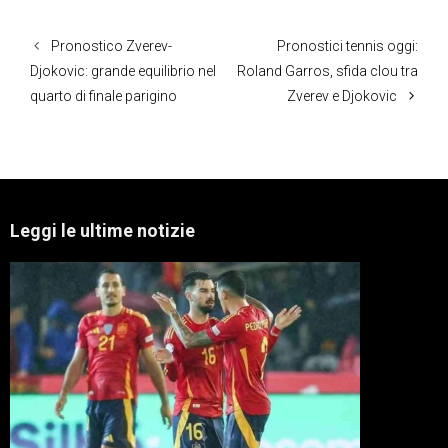
Pronostico Zverev-
Pronostici tennis oggi:
Djokovic: grande equilibrio nel
Roland Garros, sfida clou tra
quarto di finale parigino
Zverev e Djokovic
Leggi le ultime notizie