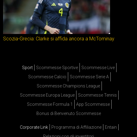
Scozia-Grecia: Clarke si affida ancora a McTominay
Sport
Scommesse Sportive
Scommesse Live
Scommesse Calcio
Scommesse Serie A
Scommesse Champions League
Scommesse Europa League
Scommesse Tennis
Scommesse Formula 1
App Scommesse
Bonus di Benvenuto Scommesse
Corporate Link
Programma di Affiliazione
Entain
Relazioni con gli investitori