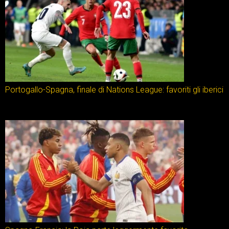
Portogallo-Spagna, finale di Nations League: favoriti gli iberici