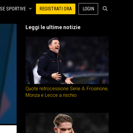
SE SPORTIVE
REGISTRATI ORA
LOGIN
Leggi le ultime notizie
Quote retrocessione Serie A: Frosinone,
Monza e Lecce a rischio