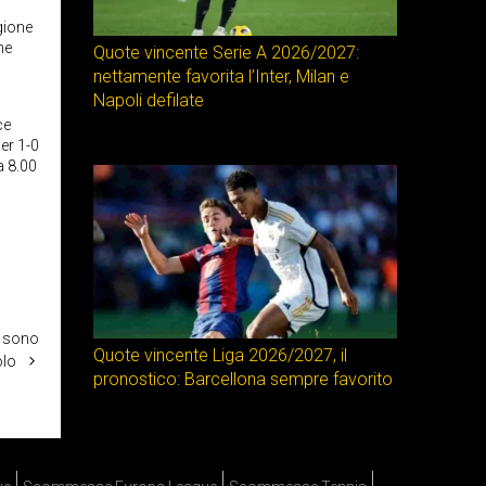
gione
ne
Quote vincente Serie A 2026/2027:
nettamente favorita l’Inter, Milan e
Napoli defilate
ce
er 1-0
a 8.00
n sono
Quote vincente Liga 2026/2027, il
olo
pronostico: Barcellona sempre favorito