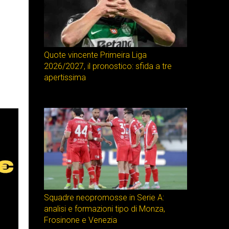
Quote vincente Primeira Liga
2026/2027, il pronostico: sfida a tre
apertissima
Squadre neopromosse in Serie A:
analisi e formazioni tipo di Monza,
Frosinone e Venezia