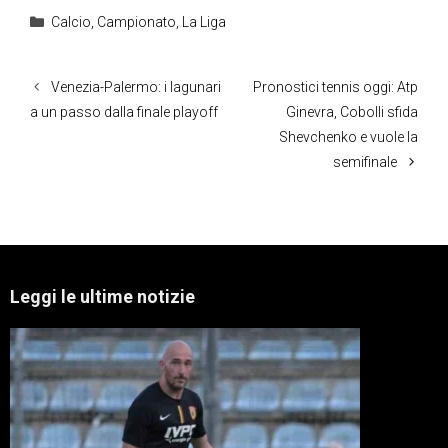
Categorie
Calcio
,
Campionato
,
La Liga
Venezia-Palermo: i lagunari
Pronostici tennis oggi: Atp
a un passo dalla finale playoff
Ginevra, Cobolli sfida
Shevchenko e vuole la
semifinale
Leggi le ultime notizie