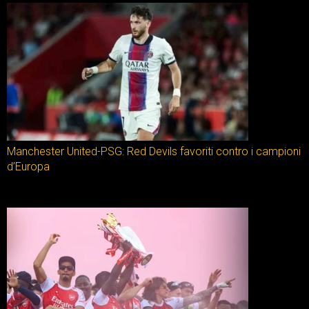
Manchester United-PSG: Red Devils favoriti contro i campioni
d’Europa