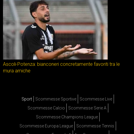
Ascoli-Potenza: bianconeri concretamente favoriti tra le
mura amiche
Sport
Scommesse Sportive
Scommesse Live
Scommesse Calcio
Scommesse Serie A
Scommesse Champions League
Scommesse Europa League
Scommesse Tennis