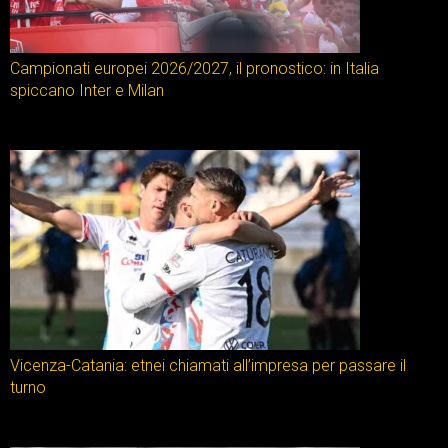
Campionati europei 2026/2027, il pronostico: in Italia
spiccano Inter e Milan
Vicenza-Catania: etnei chiamati all’impresa per passare il
turno