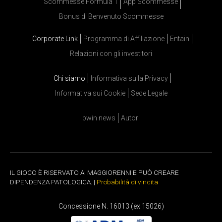
Scommesse Formula 1
App Scommesse
Bonus di Benvenuto Scommesse
Corporate Link
Programma di Affiliazione
Entain
Relazioni con gli investitori
Chi siamo
Informativa sulla Privacy
Informativa sui Cookie
Sede Legale
bwin news
Autori
IL GIOCO È RISERVATO AI MAGGIORENNI E PUÒ CREARE
DIPENDENZA PATOLOGICA. |
Probabilità di vincita
Concessione N. 16013 (ex 15026)