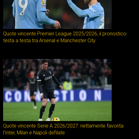
Quote vincente Premier League 2025/2026, il pronostico:
testa a testa tra Arsenal e Manchester City
Quote vincente Serie A 2026/2027: nettamente favorita
l’Inter, Milan e Napoli defilate