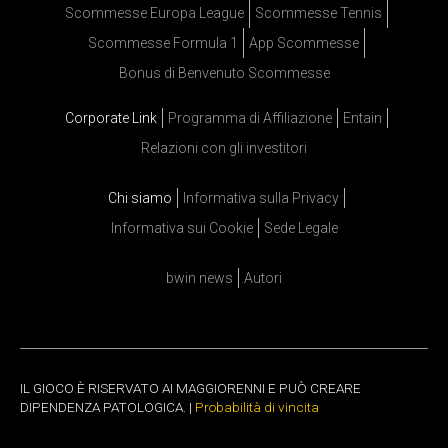
Scommesse Europa League
Scommesse Tennis
Scommesse Formula 1
App Scommesse
Bonus di Benvenuto Scommesse
Corporate Link
Programma di Affiliazione
Entain
Relazioni con gli investitori
Chi siamo
Informativa sulla Privacy
Informativa sui Cookie
Sede Legale
bwin news
Autori
IL GIOCO È RISERVATO AI MAGGIORENNI E PUÒ CREARE
DIPENDENZA PATOLOGICA. |
Probabilità di vincita