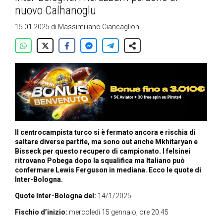
nuovo Calhanoglu
15.01.2025
di
Massimiliano Ciancaglioni
Il centrocampista turco si è fermato ancora e rischia di
saltare diverse partite, ma sono out anche Mkhitaryan e
Bisseck per questo recupero di campionato. I felsinei
ritrovano Pobega dopo la squalifica ma Italiano può
confermare Lewis Ferguson in mediana. Ecco le quote di
Inter-Bologna.
Quote Inter-Bologna del:
14/1/2025
Fischio d’inizio:
mercoledì 15 gennaio, ore 20.45