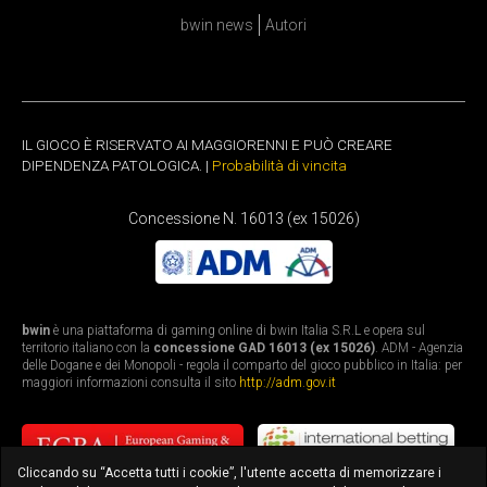
bwin news
Autori
IL GIOCO È RISERVATO AI MAGGIORENNI E PUÒ CREARE
DIPENDENZA PATOLOGICA. |
Probabilità di vincita
Concessione N. 16013 (ex 15026)
bwin
è una piattaforma di gaming online di bwin Italia S.R.L e opera sul
territorio italiano con la
concessione GAD 16013 (ex 15026)
. ADM - Agenzia
delle Dogane e dei Monopoli - regola il comparto del gioco pubblico in Italia: per
maggiori informazioni consulta il sito
http://adm.gov.it
Cliccando su “Accetta tutti i cookie”, l'utente accetta di memorizzare i