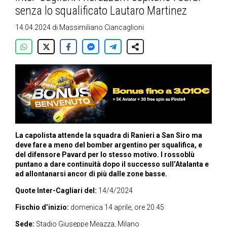
senza lo squalificato Lautaro Martinez
14.04.2024
di
Massimiliano Ciancaglioni
La capolista attende la squadra di Ranieri a San Siro ma
deve fare a meno del bomber argentino per squalifica, e
del difensore Pavard per lo stesso motivo. I rossoblù
puntano a dare continuità dopo il successo sull’Atalanta e
ad allontanarsi ancor di più dalle zone basse.
Quote Inter-Cagliari del:
14/4/2024
Fischio d’inizio:
domenica 14 aprile, ore 20.45
Sede:
Stadio Giuseppe Meazza, Milano