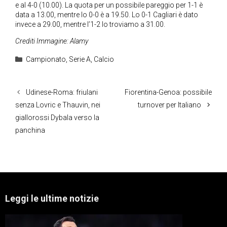
e al 4-0 (10.00). La quota per un possibile pareggio per 1-1 è
data a 13.00, mentre lo 0-0 è a 19.50. Lo 0-1 Cagliari è dato
invece a 29.00, mentre l’1-2 lo troviamo a 31.00.
Crediti Immagine: Alamy
Categorie
Campionato
,
Serie A
,
Calcio
Udinese-Roma: friulani
Fiorentina-Genoa: possibile
senza Lovric e Thauvin, nei
turnover per Italiano
giallorossi Dybala verso la
panchina
Leggi le ultime notizie