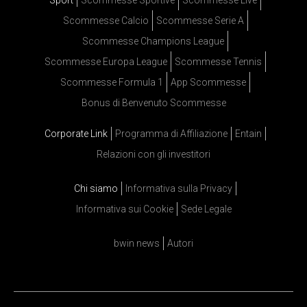
Sport
Scommesse Sportive
Scommesse Live
Scommesse Calcio
Scommesse Serie A
Scommesse Champions League
Scommesse Europa League
Scommesse Tennis
Scommesse Formula 1
App Scommesse
Bonus di Benvenuto Scommesse
Corporate Link
Programma di Affiliazione
Entain
Relazioni con gli investitori
Chi siamo
Informativa sulla Privacy
Informativa sui Cookie
Sede Legale
bwin news
Autori