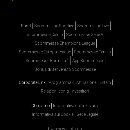
Sport
Scommesse Sportive
Scommesse Live
Scommesse Calcio
Scommesse Serie A
Scommesse Champions League
Scommesse Europa League
Scommesse Tennis
Scommesse Formula 1
App Scommesse
Bonus di Benvenuto Scommesse
Corporate Link
Programma di Affiliazione
Entain
Relazioni con gli investitori
Chi siamo
Informativa sulla Privacy
Informativa sui Cookie
Sede Legale
bwin news
Autori