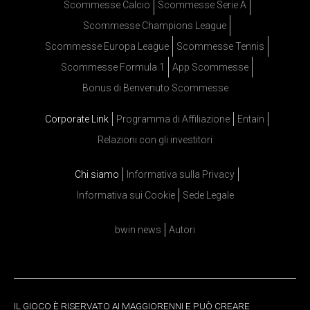
Scommesse Calcio
Scommesse Serie A
Scommesse Champions League
Scommesse Europa League
Scommesse Tennis
Scommesse Formula 1
App Scommesse
Bonus di Benvenuto Scommesse
Corporate Link
Programma di Affiliazione
Entain
Relazioni con gli investitori
Chi siamo
Informativa sulla Privacy
Informativa sui Cookie
Sede Legale
bwin news
Autori
IL GIOCO È RISERVATO AI MAGGIORENNI E PUÒ CREARE