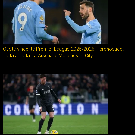
Quote vincente Premier League 2025/2026, il pronostico:
testa a testa tra Arsenal e Manchester City