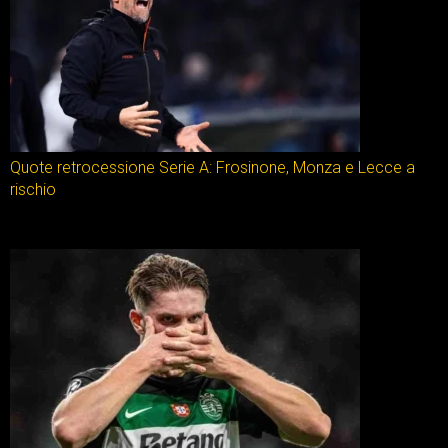
Quote retrocessione Serie A: Frosinone, Monza e Lecce a
rischio