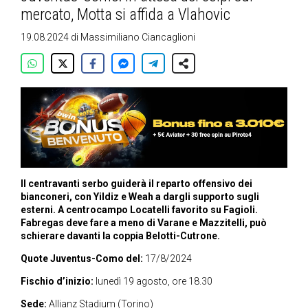
mercato, Motta si affida a Vlahovic
19.08.2024
di
Massimiliano Ciancaglioni
Il centravanti serbo guiderà il reparto offensivo dei
bianconeri, con Yildiz e Weah a dargli supporto sugli
esterni. A centrocampo Locatelli favorito su Fagioli.
Fabregas deve fare a meno di Varane e Mazzitelli, può
schierare davanti la coppia Belotti-Cutrone.
Quote Juventus-Como del:
17/8/2024
Fischio d’inizio:
lunedì 19 agosto, ore 18.30
Sede:
Allianz Stadium (Torino)