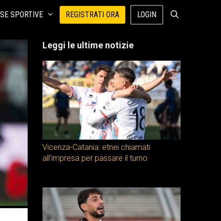
SE SPORTIVE
REGISTRATI ORA
LOGIN
Leggi le ultime notizie
Vicenza-Catania: etnei chiamati
all’impresa per passare il turno