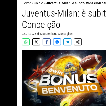
Home
»
Calcio
»
Juventus-Milan: è subito sfida clou p
Juventus-Milan: è subit
Conceição
02.01.2025
di
Massimiliano Ciancaglioni