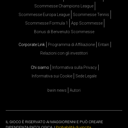
Scommesse Champions League
Scommesse Europa League
Scommesse Tennis
Scommesse Formula 1
App Scommesse
Bonus di Benvenuto Scommesse
Corporate Link
Programma di Affiliazione
Entain
Relazioni con gli investitori
Chi siamo
Informativa sulla Privacy
Informativa sui Cookie
Sede Legale
bwin news
Autori
IL GIOCO È RISERVATO AI MAGGIORENNI E PUÒ CREARE
DIPENDENZA PATOLOGICA. |
Probabilità di vincita