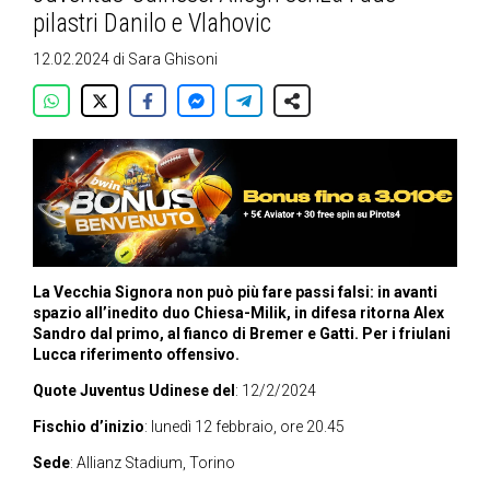
pilastri Danilo e Vlahovic
12.02.2024
di
Sara Ghisoni
La Vecchia Signora non può più fare passi falsi: in avanti
spazio all’inedito duo Chiesa-Milik, in difesa ritorna Alex
Sandro dal primo, al fianco di Bremer e Gatti. Per i friulani
Lucca riferimento offensivo.
Quote Juventus Udinese del
: 12/2/2024
Fischio d’inizio
: lunedì 12 febbraio, ore 20.45
Sede
: Allianz Stadium, Torino