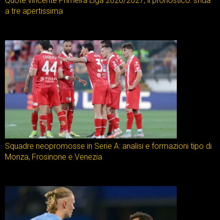
Quote vincente Primeira Liga 2026/2027, il pronostico: sfida
a tre apertissima
Squadre neopromosse in Serie A: analisi e formazioni tipo di
Monza, Frosinone e Venezia