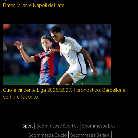
l’Inter, Milan e Napoli defilate
Quote vincente Liga 2026/2027, il pronostico: Barcellona
sempre favorito
Sport
Scommesse Sportive
Scommesse Live
Scommesse Calcio
Scommesse Serie A