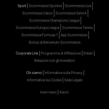
Sport
Scommesse Sportive
Scommesse Live
Scommesse Calcio
Scommesse Serie A
Scommesse Champions League
Scommesse Europa League
Scommesse Tennis
Scommesse Formula 1
App Scommesse
Bonus di Benvenuto Scommesse
Corporate Link
Programma di Affiliazione
Entain
Relazioni con gli investitori
Chi siamo
Informativa sulla Privacy
Informativa sui Cookie
Sede Legale
bwin news
Autori