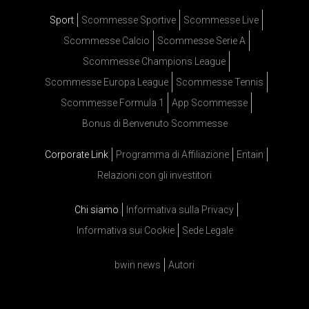
Sport
Scommesse Sportive
Scommesse Live
Scommesse Calcio
Scommesse Serie A
Scommesse Champions League
Scommesse Europa League
Scommesse Tennis
Scommesse Formula 1
App Scommesse
Bonus di Benvenuto Scommesse
Corporate Link
Programma di Affiliazione
Entain
Relazioni con gli investitori
Chi siamo
Informativa sulla Privacy
Informativa sui Cookie
Sede Legale
bwin news
Autori