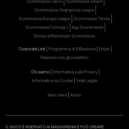
Scommesse Calcio
Scommesse Serie A
Scommesse Champions League
Scommesse Europa League
Scommesse Tennis
Scommesse Formula 1
App Scommesse
Bonus di Benvenuto Scommesse
Corporate Link
Programma di Affiliazione
Entain
Relazioni con gli investitori
Chi siamo
Informativa sulla Privacy
Informativa sui Cookie
Sede Legale
bwin news
Autori
IL GIOCO È RISERVATO AI MAGGIORENNI E PUÒ CREARE