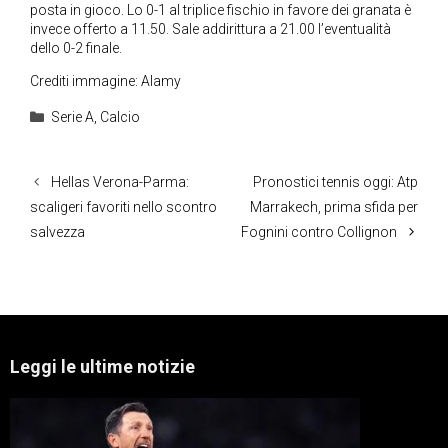
posta in gioco. Lo 0-1 al triplice fischio in favore dei granata è
invece offerto a 11.50. Sale addirittura a 21.00 l’eventualità
dello 0-2 finale.
Crediti immagine: Alamy
Categorie
Serie A
,
Calcio
Hellas Verona-Parma:
Pronostici tennis oggi: Atp
scaligeri favoriti nello scontro
Marrakech, prima sfida per
salvezza
Fognini contro Collignon
Leggi le ultime notizie