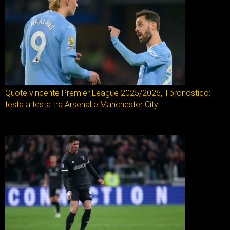
Quote vincente Premier League 2025/2026, il pronostico:
testa a testa tra Arsenal e Manchester City