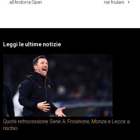
all’Andorra Open
nei friulani
Leggi le ultime notizie
Quote retrocessione Serie A: Frosinone, Monza e Lecce a
rischio