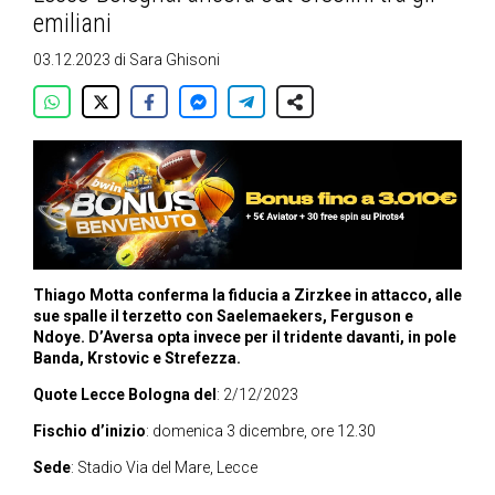
emiliani
03.12.2023
di
Sara Ghisoni
Thiago Motta conferma la fiducia a Zirzkee in attacco, alle
sue spalle il terzetto con
Saelemaekers, Ferguson e
Ndoye. D’Aversa opta invece per il tridente davanti, in pole
Banda, Krstovic e Strefezza.
Quote Lecce Bologna del
: 2/12/2023
Fischio d’inizio
: domenica 3 dicembre, ore 12.30
Sede
: Stadio Via del Mare, Lecce