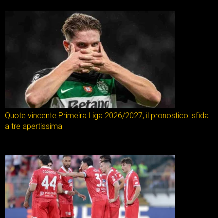
Quote vincente Primeira Liga 2026/2027, il pronostico: sfida
a tre apertissima