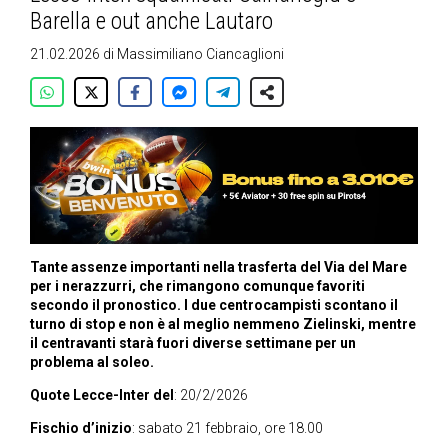
Barella e out anche Lautaro
21.02.2026
di
Massimiliano Ciancaglioni
Tante assenze importanti nella trasferta del Via del Mare
per i nerazzurri, che rimangono comunque favoriti
secondo il pronostico. I due centrocampisti scontano il
turno di stop e non è al meglio nemmeno Zielinski, mentre
il centravanti starà fuori diverse settimane per un
problema al soleo.
Quote Lecce-Inter del
: 20/2/2026
Fischio d’inizio
: sabato 21 febbraio, ore 18.00