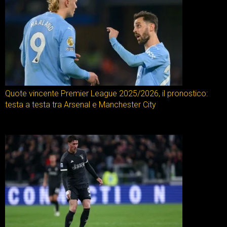
Quote vincente Premier League 2025/2026, il pronostico:
testa a testa tra Arsenal e Manchester City