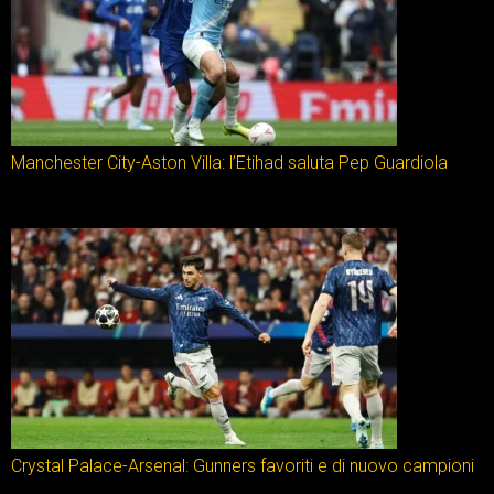
Manchester City-Aston Villa: l’Etihad saluta Pep Guardiola
Crystal Palace-Arsenal: Gunners favoriti e di nuovo campioni