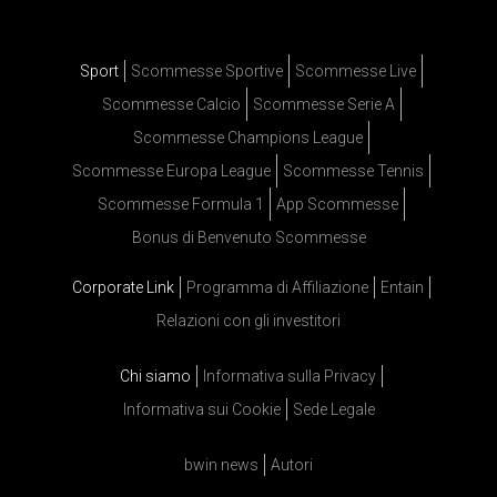
Sport
Scommesse Sportive
Scommesse Live
Scommesse Calcio
Scommesse Serie A
Scommesse Champions League
Scommesse Europa League
Scommesse Tennis
Scommesse Formula 1
App Scommesse
Bonus di Benvenuto Scommesse
Corporate Link
Programma di Affiliazione
Entain
Relazioni con gli investitori
Chi siamo
Informativa sulla Privacy
Informativa sui Cookie
Sede Legale
bwin news
Autori