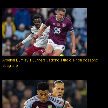
Arsenal-Burnley: i Gunners vedono il titolo e non possono
sbagliare