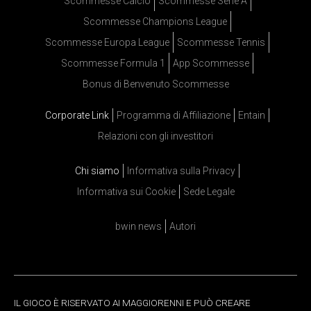
Scommesse Calcio
Scommesse Serie A
Scommesse Champions League
Scommesse Europa League
Scommesse Tennis
Scommesse Formula 1
App Scommesse
Bonus di Benvenuto Scommesse
Corporate Link
Programma di Affiliazione
Entain
Relazioni con gli investitori
Chi siamo
Informativa sulla Privacy
Informativa sui Cookie
Sede Legale
bwin news
Autori
IL GIOCO È RISERVATO AI MAGGIORENNI E PUÒ CREARE