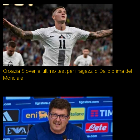
Croazia-Slovenia: ultimo test per i ragazzi di Dalic prima del
Mondiale