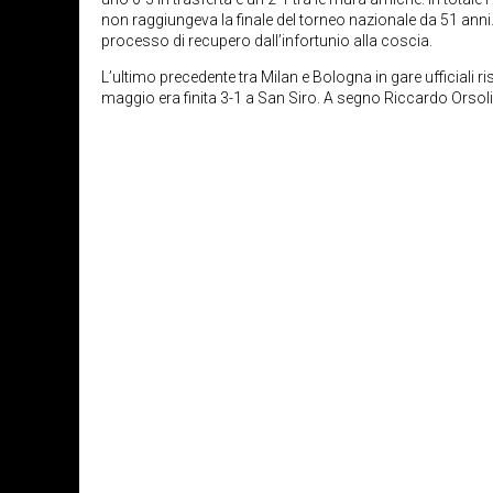
non raggiungeva la finale del torneo nazionale da 51 anni
processo di recupero dall’infortunio alla coscia.
L’ultimo precedente tra Milan e Bologna in gare ufficiali ri
maggio era finita 3-1 a San Siro. A segno Riccardo Orsoli