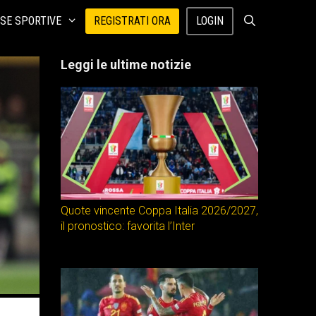
SE SPORTIVE
REGISTRATI ORA
LOGIN
Leggi le ultime notizie
Quote vincente Coppa Italia 2026/2027,
il pronostico: favorita l’Inter