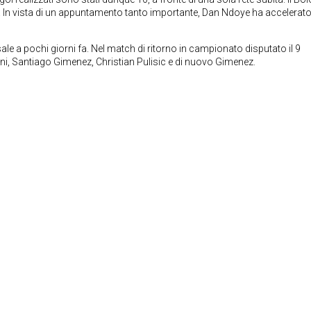
. In vista di un appuntamento tanto importante, Dan Ndoye ha accelerato 
sale a pochi giorni fa. Nel match di ritorno in campionato disputato il 9
ni, Santiago Gimenez, Christian Pulisic e di nuovo Gimenez.