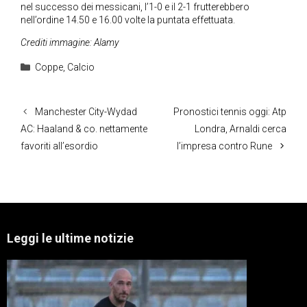
nel successo dei messicani, l’1-0 e il 2-1 frutterebbero
nell’ordine 14.50 e 16.00 volte la puntata effettuata.
Crediti immagine: Alamy
Categorie
Coppe
,
Calcio
Manchester City-Wydad
Pronostici tennis oggi: Atp
AC: Haaland & co. nettamente
Londra, Arnaldi cerca
favoriti all’esordio
l’impresa contro Rune
Leggi le ultime notizie