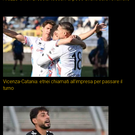
Vicenza-Catania: etnei chiamati all’impresa per passare il
turno