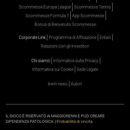
Scommesse Europa League
Scommesse Tennis
Scommesse Formula 1
App Scommesse
Bonus di Benvenuto Scommesse
Corporate Link
Programma di Affiliazione
Entain
Relazioni con gli investitori
Chi siamo
Informativa sulla Privacy
Informativa sui Cookie
Sede Legale
bwin news
Autori
IL GIOCO È RISERVATO AI MAGGIORENNI E PUÒ CREARE
DIPENDENZA PATOLOGICA. |
Probabilità di vincita