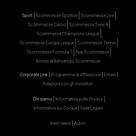
Sport
Scommesse Sportive
Scommesse Live
Scommesse Calcio
Scommesse Serie A
Scommesse Champions League
Scommesse Europa League
Scommesse Tennis
Scommesse Formula 1
App Scommesse
Bonus di Benvenuto Scommesse
Corporate Link
Programma di Affiliazione
Entain
Relazioni con gli investitori
Chi siamo
Informativa sulla Privacy
Informativa sui Cookie
Sede Legale
bwin news
Autori