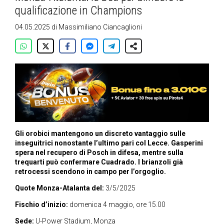
qualificazione in Champions
04.05.2025
di
Massimiliano Ciancaglioni
Gli orobici mantengono un discreto vantaggio sulle
inseguitrici nonostante l’ultimo pari col Lecce. Gasperini
spera nel recupero di Posch in difesa, mentre sulla
trequarti può confermare Cuadrado. I brianzoli già
retrocessi scendono in campo per l’orgoglio.
Quote Monza-Atalanta del:
3/5/2025
Fischio d’inizio:
domenica 4 maggio, ore 15.00
Sede:
U-Power Stadium, Monza