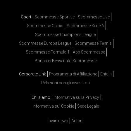
Sport
Scommesse Sportive
Scommesse Live
Scommesse Calcio
Scommesse Serie A
Scommesse Champions League
Scommesse Europa League
Scommesse Tennis
Scommesse Formula 1
App Scommesse
Bonus di Benvenuto Scommesse
Corporate Link
Programma di Affiliazione
Entain
Relazioni con gli investitori
Chi siamo
Informativa sulla Privacy
Informativa sui Cookie
Sede Legale
bwin news
Autori