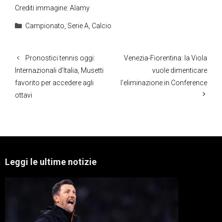
Crediti immagine: Alamy
Categorie
Campionato
,
Serie A
,
Calcio
Pronostici tennis oggi:
Venezia-Fiorentina: la Viola
Internazionali d’Italia, Musetti
vuole dimenticare
favorito per accedere agli
l’eliminazione in Conference
ottavi
Leggi le ultime notizie