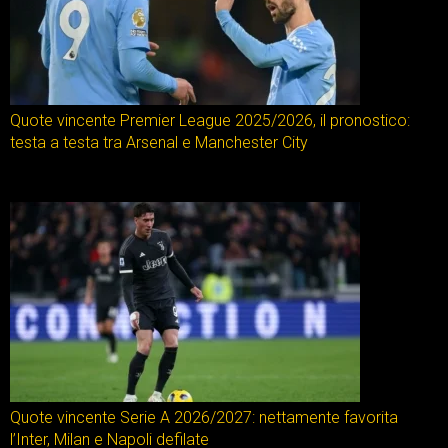
Quote vincente Premier League 2025/2026, il pronostico:
testa a testa tra Arsenal e Manchester City
Quote vincente Serie A 2026/2027: nettamente favorita
l’Inter, Milan e Napoli defilate