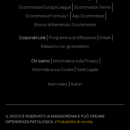
Scommesse Europa League
Scommesse Tennis
Scommesse Formula 1
App Scommesse
Bonus di Benvenuto Scommesse
Corporate Link
Programma di Affiliazione
Entain
Relazioni con gli investitori
Chi siamo
Informativa sulla Privacy
Informativa sui Cookie
Sede Legale
bwin news
Autori
IL GIOCO È RISERVATO AI MAGGIORENNI E PUÒ CREARE
DIPENDENZA PATOLOGICA. |
Probabilità di vincita