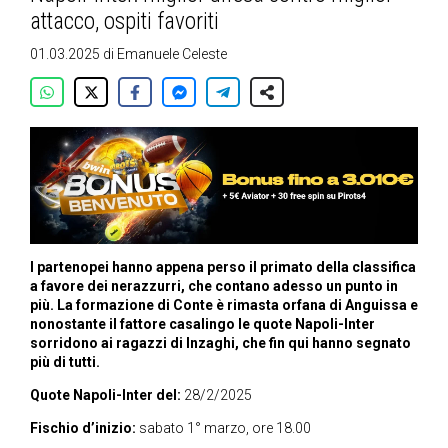
attacco, ospiti favoriti
01.03.2025
di
Emanuele Celeste
I partenopei hanno appena perso il primato della classifica
a favore dei nerazzurri, che contano adesso un punto in
più. La formazione di Conte è rimasta orfana di Anguissa e
nonostante il fattore casalingo le quote Napoli-Inter
sorridono ai ragazzi di Inzaghi, che fin qui hanno segnato
più di tutti.
Quote Napoli-Inter del:
28/2/2025
Fischio d’inizio:
sabato 1° marzo, ore 18.00