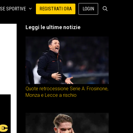
SE SPORTIVE
REGISTRATI ORA
LOGIN
Leggi le ultime notizie
Quote retrocessione Serie A: Frosinone,
Monza e Lecce a rischio