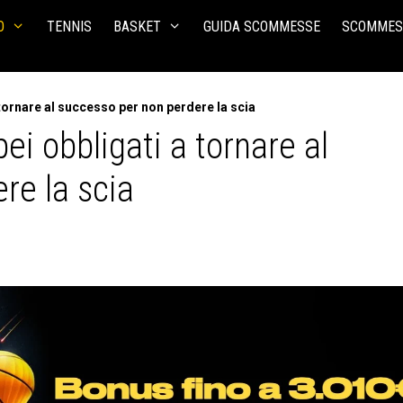
O
TENNIS
BASKET
GUIDA SCOMMESSE
SCOMMES
tornare al successo per non perdere la scia
i obbligati a tornare al
re la scia