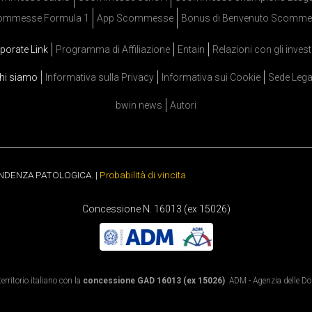
ommesse Formula 1
App Scommesse
Bonus di Benvenuto Scomme
porate Link
Programma di Affiliazione
Entain
Relazioni con gli invest
hi siamo
Informativa sulla Privacy
Informativa sui Cookie
Sede Lega
bwin news
Autori
ENDENZA PATOLOGICA. |
Probabilità di vincita
Concessione N. 16013 (ex 15026)
rritorio italiano con la
concessione GAD 16013 (ex 15026)
. ADM - Agenzia delle Dog