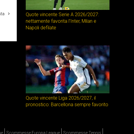
sta
Quote vincente Serie A 2026/2027:
nettamente favorita l’Inter, Milan e
Napoli defilate
Quote vincente Liga 2026/2027, il
pronostico: Barcellona sempre favorito
ue
Scommesse Europa League
Scommesse Tennis