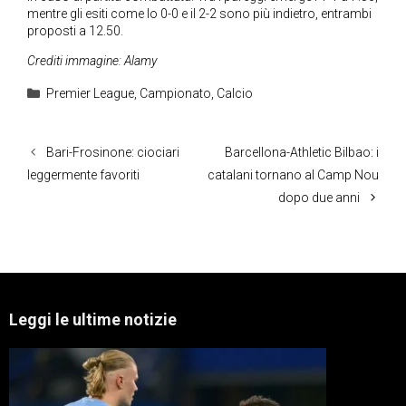
mentre gli esiti come lo 0-0 e il 2-2 sono più indietro, entrambi
proposti a 12.50.
Crediti immagine: Alamy
Categorie
Premier League
,
Campionato
,
Calcio
Bari-Frosinone: ciociari
Barcellona-Athletic Bilbao: i
leggermente favoriti
catalani tornano al Camp Nou
dopo due anni
Leggi le ultime notizie