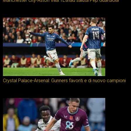
Manchester City-Aston Villa: l’Etihad saluta Pep Guardiola
Crystal Palace-Arsenal: Gunners favoriti e di nuovo campioni