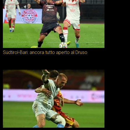
Südtirol-Bari: ancora tutto aperto al Druso