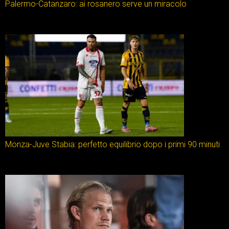
Palermo-Catanzaro: ai rosanero serve un miracolo
Monza-Juve Stabia: perfetto equilibrio dopo i primi 90 minuti